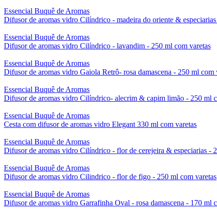
Essencial Buquê de Aromas
Difusor de aromas vidro Cilíndrico - madeira do oriente & especiaria
Essencial Buquê de Aromas
Difusor de aromas vidro Cilíndrico - lavandim - 250 ml com varetas
Essencial Buquê de Aromas
Difusor de aromas vidro Gaiola Retrô- rosa damascena - 250 ml com v
Essencial Buquê de Aromas
Difusor de aromas vidro Cilíndrico- alecrim & capim limão - 250 ml 
Essencial Buquê de Aromas
Cesta com difusor de aromas vidro Elegant 330 ml com varetas
Essencial Buquê de Aromas
Difusor de aromas vidro Cilíndrico - flor de cerejeira & especiarias -
Essencial Buquê de Aromas
Difusor de aromas vidro Cilindrico - flor de figo - 250 ml com varetas
Essencial Buquê de Aromas
Difusor de aromas vidro Garrafinha Oval - rosa damascena - 170 ml 