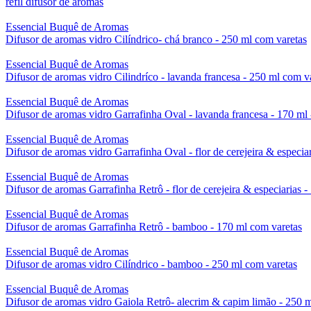
refil difusor de aromas
Essencial Buquê de Aromas
Difusor de aromas vidro Cilíndrico- chá branco - 250 ml com varetas
Essencial Buquê de Aromas
Difusor de aromas vidro Cilindríco - lavanda francesa - 250 ml com v
Essencial Buquê de Aromas
Difusor de aromas vidro Garrafinha Oval - lavanda francesa - 170 ml 
Essencial Buquê de Aromas
Difusor de aromas vidro Garrafinha Oval - flor de cerejeira & especia
Essencial Buquê de Aromas
Difusor de aromas Garrafinha Retrô - flor de cerejeira & especiarias 
Essencial Buquê de Aromas
Difusor de aromas Garrafinha Retrô - bamboo - 170 ml com varetas
Essencial Buquê de Aromas
Difusor de aromas vidro Cilíndrico - bamboo - 250 ml com varetas
Essencial Buquê de Aromas
Difusor de aromas vidro Gaiola Retrô- alecrim & capim limão - 250 ml