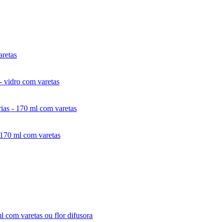
aretas
- vidro com varetas
rias - 170 ml com varetas
- 170 ml com varetas
 com varetas ou flor difusora