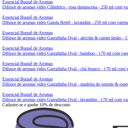
Essencial Buquê de Aromas
Difusor de aromas vidro Cilíndrico - rosa damascena - 250 ml com va
Essencial Buquê de Aromas
Difusor de aromas vidro Gaiola Retrô - lavandim - 250 ml com varetas
Essencial Buquê de Aromas
Difusor de aromas vidro Garrafinha Oval - alecrim & capim limão - 
Essencial Buquê de Aromas
Difusor de aromas vidro Garrafinha Oval - bamboo - 170 ml com vare
Essencial Buquê de Aromas
Difusor de aromas vidro Garrafinha Oval - chá branco - 170 ml com v
Essencial Buquê de Aromas
Difusor de aromas vidro Garrafinha Oval - madeira do oriente & espec
Essencial Buquê de Aromas
Difusor de aromas vidro Garrafinha Oval - lavandim - 170 ml com va
Cadastre-se e ganhe 10% de desconto