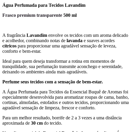
Água Perfumada para Tecidos Lavandim
Frasco premium transparente
500 ml
A fragrância
Lavandim
envolve os tecidos com um aroma delicado
e acolhedor, combinando notas de
lavanda
e suaves acordes
cítricos
para proporcionar uma agradável sensação de leveza,
conforto e bem-estar.
Ideal para quem deseja transformar a rotina em momentos de
tranquilidade, sua perfumação transmite aconchego e serenidade,
deixando os ambientes ainda mais agradáveis.
Perfume seus tecidos com a sensação de bem-estar.
A Água Perfumada para Tecidos da Essencial Buquê de Aromas foi
especialmente desenvolvida para aromatizar roupas de cama, banho,
cortinas, almofadas, estofados e outros tecidos, proporcionando uma
agradável sensação de limpeza, frescor e conforto.
Para um melhor resultado, borrife de 2 a 3 vezes a uma distância
aproximada de
30 cm
do tecido.