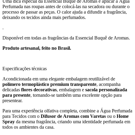
Uma dica especial da Essencial Buquê de Aromas é aplicar a Água
Perfumada nas roupas antes de colocá-las na secadora ou durante o
processo de passar as peças. O calor ajuda a difundir a fragrância,
deixando os tecidos ainda mais perfumados.
.
Disponível em todas as fragrâncias da Essencial Buquê de Aromas.
Produto artesanal, feito no Brasil.
Especificações técnicas
Acondicionada em uma elegante embalagem reutilizável de
polímero termoplástico premium transparente
, acompanha
delicadas
flores decorativas
, embalagem e
sacola personalizada
para presente
, tornando-se também uma excelente opção para
presentear.
Para uma experiência olfativa completa, combine a Água Perfumada
para Tecidos com o
Difusor de Aromas com Varetas
ou o
Home
Spray
da mesma fragrância, criando uma identidade perfumada em
todos os ambientes da casa.